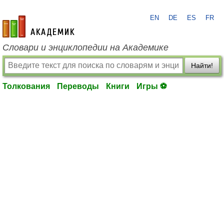
EN
DE
ES
FR
academic.ru
Словари и энциклопедии на Академике
Найти!
Толкования
Переводы
Книги
Игры ⚽