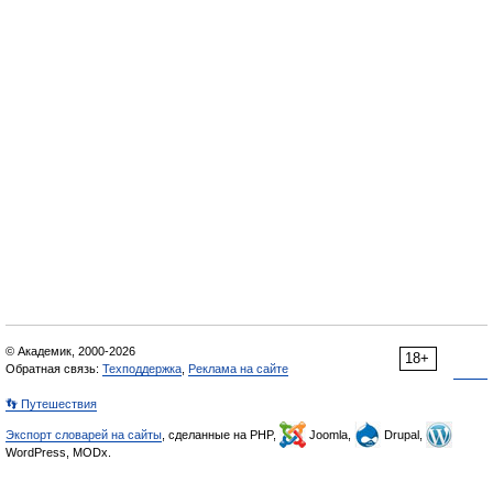
© Академик, 2000-2026
18+
Обратная связь:
Техподдержка
,
Реклама на сайте
👣 Путешествия
Экспорт словарей на сайты
, сделанные на PHP,
Joomla,
Drupal,
WordPress, MODx.